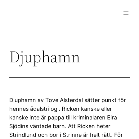
Hoppa
till
innehåll
Djuphamn
Djuphamn av Tove Alsterdal sätter punkt för
hennes ådalstrilogi. Ricken kanske eller
kanske inte är pappa till kriminalaren Eira
Sjödins väntade barn. Att Ricken heter
Strindlund och bor i Strinne är helt rätt. För