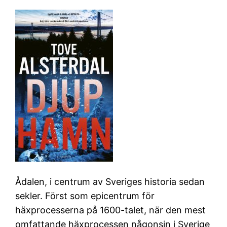
Ådalen, i centrum av Sveriges historia sedan
sekler. Först som epicentrum för
häxprocesserna på 1600-talet, när den mest
omfattande häxprocessen någonsin i Sverige