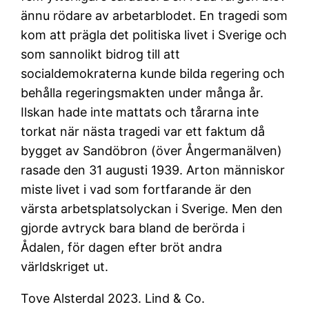
ännu rödare av arbetarblodet. En tragedi som
kom att prägla det politiska livet i Sverige och
som sannolikt bidrog till att
socialdemokraterna kunde bilda regering och
behålla regeringsmakten under många år.
Ilskan hade inte mattats och tårarna inte
torkat när nästa tragedi var ett faktum då
bygget av Sandöbron (över Ångermanälven)
rasade den 31 augusti 1939. Arton människor
miste livet i vad som fortfarande är den
värsta arbetsplatsolyckan i Sverige. Men den
gjorde avtryck bara bland de berörda i
Ådalen, för dagen efter bröt andra
världskriget ut.
Tove Alsterdal 2023. Lind & Co.