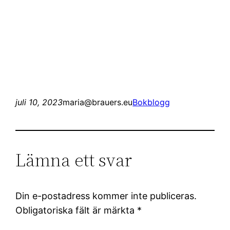
juli 10, 2023
maria@brauers.eu
Bokblogg
Lämna ett svar
Din e-postadress kommer inte publiceras.
Obligatoriska fält är märkta
*