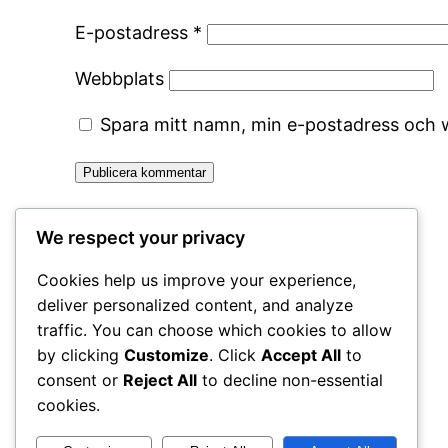
E-postadress
*
Webbplats
Spara mitt namn, min e-postadress och w
We respect your privacy
Cookies help us improve your experience,
deliver personalized content, and analyze
traffic. You can choose which cookies to allow
by clicking
Customize
. Click
Accept All
to
consent or
Reject All
to decline non-essential
cookies.
Drivs med
WordPress