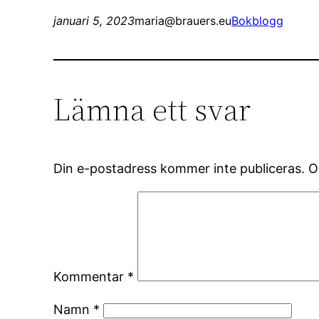
januari 5, 2023
maria@brauers.eu
Bokblogg
Lämna ett svar
Din e-postadress kommer inte publiceras.
O
Kommentar
*
Namn
*