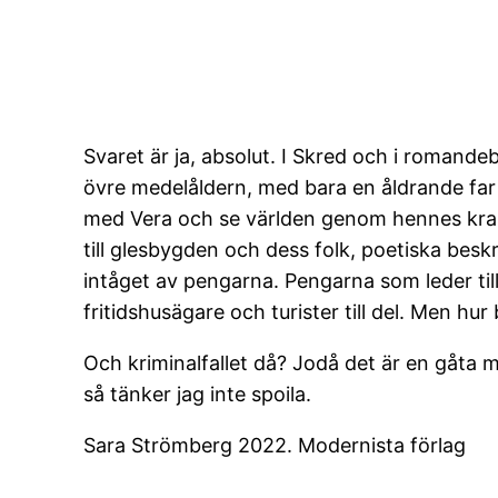
Svaret är ja, absolut. I Skred och i romande
övre medelåldern, med bara en åldrande far
med Vera och se världen genom hennes krassa
till glesbygden och dess folk, poetiska beskr
intåget av pengarna. Pengarna som leder til
fritidshusägare och turister till del. Men hu
Och kriminalfallet då? Jodå det är en gåta 
så tänker jag inte spoila.
Sara Strömberg 2022. Modernista förlag