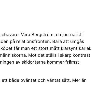
nehavare. Vera Bergström, en journalist i
nden på relationsfronten. Bara att umgås
köpet får man ett stort mått klarsynt kärlek
h människorna. Mot det ställs i skarp kontrast
höjningen av skidorterna kommer främst
å ett både oväntat och väntat sätt. Mer än