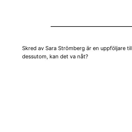
Skred av Sara Strömberg är en uppföljare til
dessutom, kan det va nåt?