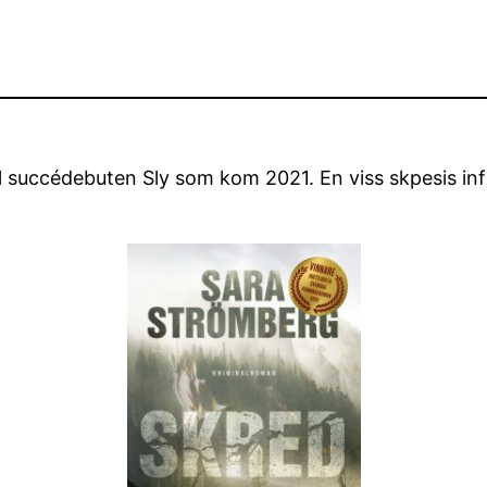
l succédebuten Sly som kom 2021. En viss skpesis infin