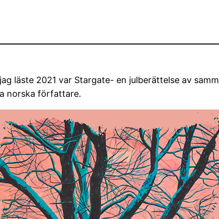
a jag läste 2021 var Stargate- en julberättelse av samm
ta norska författare.