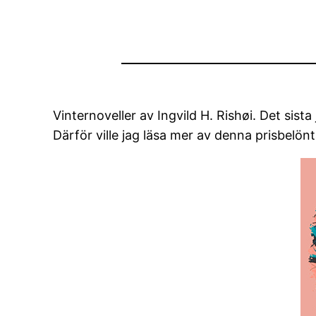
Vinternoveller av Ingvild H. Rishøi. Det sist
Därför ville jag läsa mer av denna prisbelön