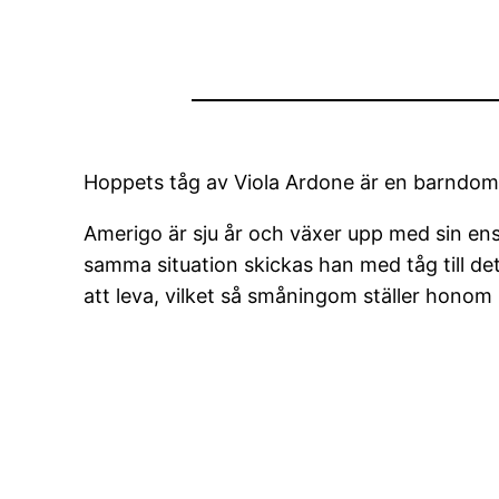
Hoppets tåg av Viola Ardone är en barndomss
Amerigo är sju år och växer upp med sin 
samma situation skickas han med tåg till det 
att leva, vilket så småningom ställer honom in