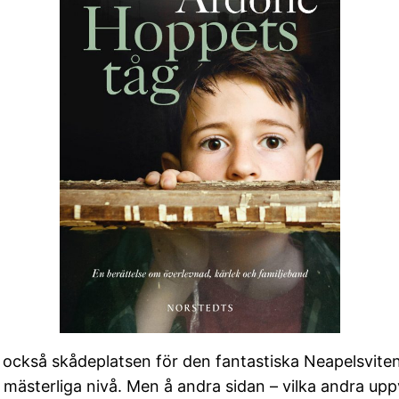
 är också skådeplatsen för den fantastiska Neapelsvite
 mästerliga nivå. Men å andra sidan – vilka andra upp