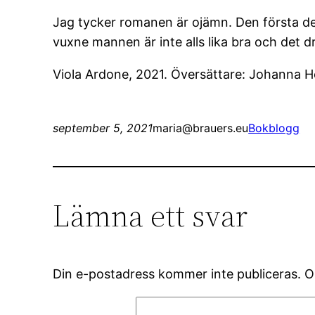
Jag tycker romanen är ojämn. Den första de
vuxne mannen är inte alls lika bra och det dr
Viola Ardone, 2021. Översättare: Johanna 
september 5, 2021
maria@brauers.eu
Bokblogg
Lämna ett svar
Din e-postadress kommer inte publiceras.
O