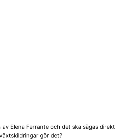
n av Elena Ferrante och det ska sägas direkt
växtskildringar gör det?