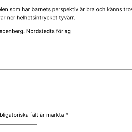
len som har barnets perspektiv är bra och känns tro
ar ner helhetsintrycket tyvärr.
Hedenberg. Nordstedts förlag
bligatoriska fält är märkta
*