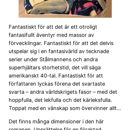
Fantastiskt för att det är ett otroligt
fantasifullt äventyr med massor av
förvecklingar. Fantastiskt för att det delvis
utspelar sig i en fantasivärld av tecknade
serier under Stålmannens och andra
superhjältars storhetstid, det vill säga
amerikanskt 40-tal. Fantastiskt för att
författaren lyckas förena det svartaste
svarta – andra världskrigets fasor – med det
hoppfulla, det lekfulla och det kärleksfulla.
Toppat med en vänskap som övervinner allt…
Det finns många dimensioner i den här
romanen. Upprättelse för en föraktad