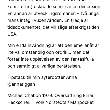
konstform (tecknade serier) är en dimension.
En annan är utvecklingsromanen – två unga
mäns intåg i vuxenvärlden. En tredje är
tidsdokumentet, det vill säga efterkrigstiden i
USA.
Min enda invändning är att den emellanåt är
lite väl omständlig och ordrik… men det
förtar inte upplevelsen av den fantasifulla
och samtidigt allvarliga berättelsen.
Tipstack till min syterdotter Anna
@annariggan
Michael Chabon 1979. Översättning Einar
Heckscher. Tivoli/ Norstedts / Månpocket