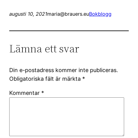
augusti 10, 2021
maria@brauers.eu
Bokblogg
Lämna ett svar
Din e-postadress kommer inte publiceras.
Obligatoriska fält är märkta
*
Kommentar
*