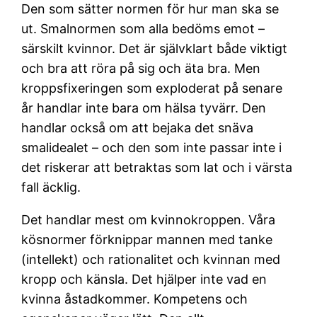
Den som sätter normen för hur man ska se
ut. Smalnormen som alla bedöms emot –
särskilt kvinnor. Det är självklart både viktigt
och bra att röra på sig och äta bra. Men
kroppsfixeringen som exploderat på senare
år handlar inte bara om hälsa tyvärr. Den
handlar också om att bejaka det snäva
smalidealet – och den som inte passar inte i
det riskerar att betraktas som lat och i värsta
fall äcklig.
Det handlar mest om kvinnokroppen. Våra
kösnormer förknippar mannen med tanke
(intellekt) och rationalitet och kvinnan med
kropp och känsla. Det hjälper inte vad en
kvinna åstadkommer. Kompetens och