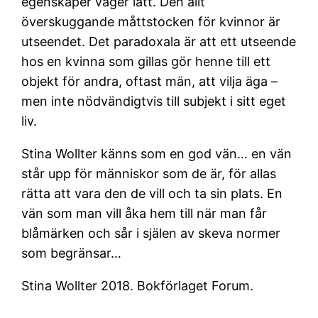
egenskaper väger lätt. Den allt
överskuggande måttstocken för kvinnor är
utseendet. Det paradoxala är att ett utseende
hos en kvinna som gillas gör henne till ett
objekt för andra, oftast män, att vilja äga –
men inte nödvändigtvis till subjekt i sitt eget
liv.
Stina Wollter känns som en god vän… en vän
står upp för människor som de är, för allas
rätta att vara den de vill och ta sin plats. En
vän som man vill åka hem till när man får
blåmärken och sår i själen av skeva normer
som begränsar…
Stina Wollter 2018. Bokförlaget Forum.