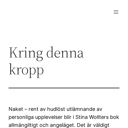
Hoppa
till
innehåll
Kring denna
kropp
Naket – rent av hudlöst utlämnande av
personliga upplevelser blir i Stina Wollters bok
allmängiltigt och angeläget. Det är väldigt