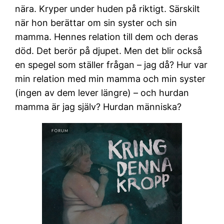
nära. Kryper under huden på riktigt. Särskilt
när hon berättar om sin syster och sin
mamma. Hennes relation till dem och deras
död. Det berör på djupet. Men det blir också
en spegel som ställer frågan – jag då? Hur var
min relation med min mamma och min syster
(ingen av dem lever längre) – och hurdan
mamma är jag själv? Hurdan människa?