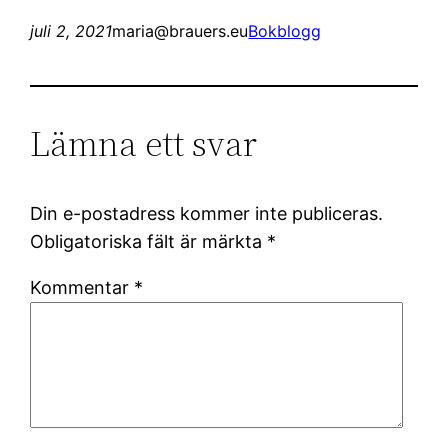
juli 2, 2021
maria@brauers.eu
Bokblogg
Lämna ett svar
Din e-postadress kommer inte publiceras.
Obligatoriska fält är märkta
*
Kommentar
*