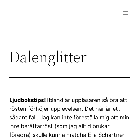
Hoppa
till
innehåll
Dalenglitter
Ljudbokstips!
Ibland är uppläsaren så bra att
rösten förhöjer upplevelsen. Det här är ett
sådant fall. Jag kan inte föreställa mig att min
inre berättarröst (som jag alltid brukar
föredra) skulle kunna matcha Ella Schartner