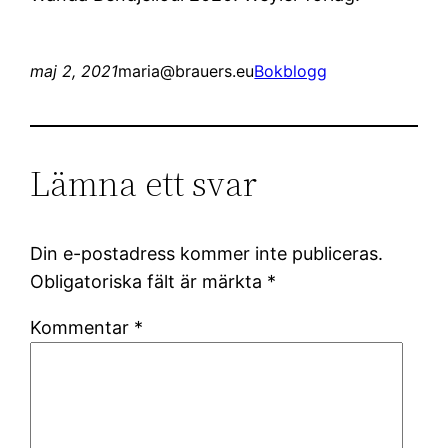
maj 2, 2021
maria@brauers.eu
Bokblogg
Lämna ett svar
Din e-postadress kommer inte publiceras.
Obligatoriska fält är märkta
*
Kommentar
*