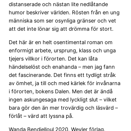
distanserade och nästan lite nedlåtande
humor beskriver världen. Rösten från en ung
människa som ser osynliga gränser och vet
att det inte lönar sig att drömma för stort.
Det här är en helt osentimental roman om
enformigt arbete, ursprung, klass och unga
tjejers villkor i förorten. Det kan låta
händelselöst och enahanda – men jag fann
det fascinerande. Det finns ett tydligt stråk
av ömhet, ja till och med kärlek för invånarna
i förorten, bokens Dalen. Men det är ändå
ingen askungesaga med lyckligt slut – vilket
bara gör den än mer trovärdig och läsvärd –
förlåt – värd att lyssna på.
Wanda Bendjelloul 2020. Weyler förlag.